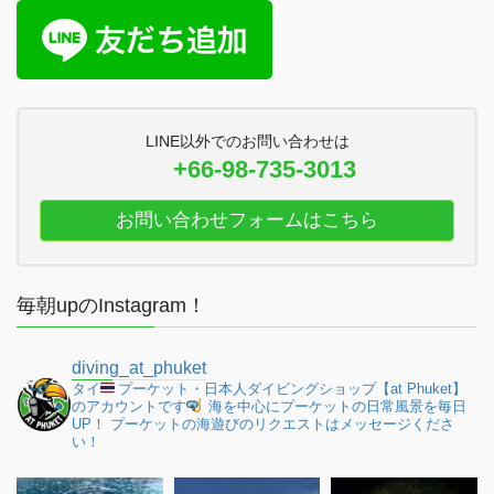
LINE以外でのお問い合わせは
+66-98-735-3013
お問い合わせフォームはこちら
毎朝upのInstagram！
diving_at_phuket
タイ
プーケット・日本人ダイビングショップ【at Phuket】
のアカウントです
海を中心にプーケットの日常風景を毎日
UP！
プーケットの海遊びのリクエストはメッセージくださ
い！