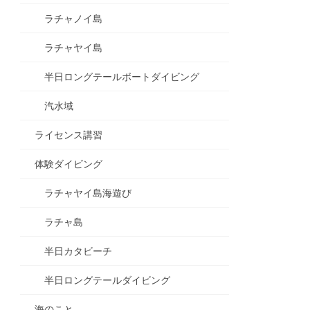
ラチャノイ島
ラチャヤイ島
半日ロングテールボートダイビング
汽水域
ライセンス講習
体験ダイビング
ラチャヤイ島海遊び
ラチャ島
半日カタビーチ
半日ロングテールダイビング
海のこと