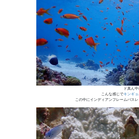
ド真ん中
こんな感じで
キンギョ
この中にインディアンフレームバスレ