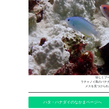
珍しくプ
ラチャノイ島のバナ
メスを見つけられ
ハタ・ハナダイのなかまページへ