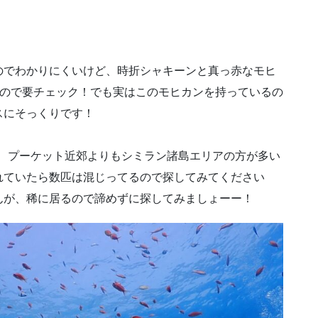
のでわかりにくいけど、時折シャキーンと真っ赤なモヒ
るので要チェック！でも実はこのモヒカンを持っているの
スにそっくりです！
で、プーケット近郊よりもシミラン諸島エリアの方が多い
れていたら数匹は混じってるので探してみてください
んが、稀に居るので諦めずに探してみましょーー！