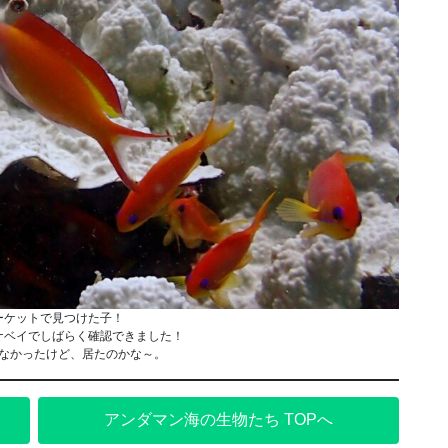
ーケットで見つけた子！
ナベイでしばらく確認できました！
なかったけど、居たのかな～。
アンダマン海の生物たち TOPへ