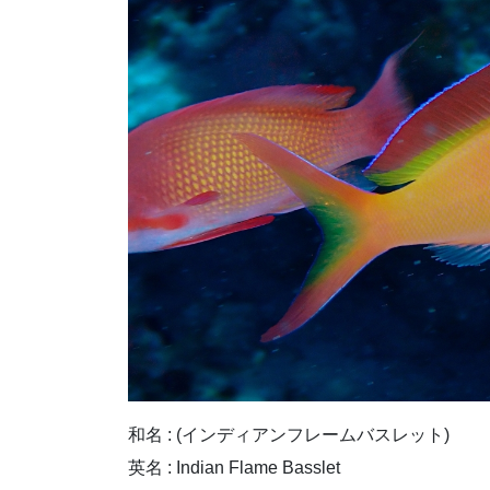
和名 : (インディアンフレームバスレット)
英名 : Indian Flame Basslet