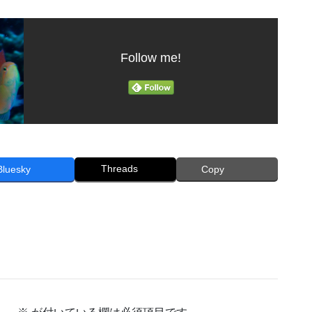
Follow me!
Threads
Bluesky
Copy