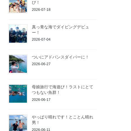
び！
2026-07-18
真っ青な海でダイビングデビュ
ー！
2026-07-04
ついにアドバンスダイバーに！
2026-06-27
母娘旅行で海遊び！ラストにとて
つもない魚群！
2026-06-17
やっぱり晴れです！とことん晴れ
男！
2026-06-11