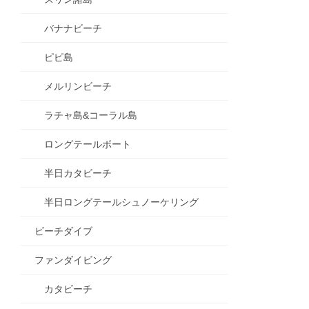
バナナビーチ
ピピ島
メルリンビーチ
ラチャ島&コーラル島
ロングテールボート
半日カタビーチ
半日ロングテールシュノーケリング
ビーチダイブ
ファンダイビング
カタビーチ