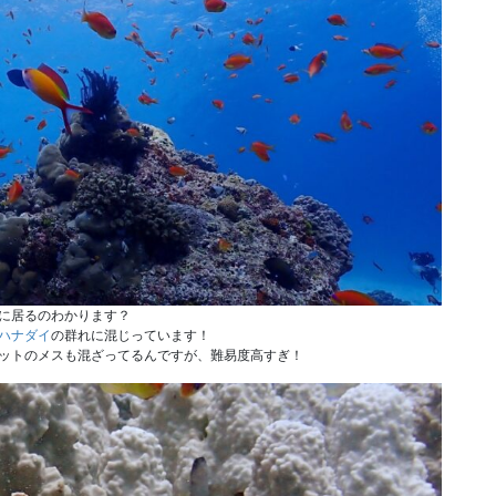
に居るのわかります？
ハナダイ
の群れに混じっています！
ットのメスも混ざってるんですが、難易度高すぎ！