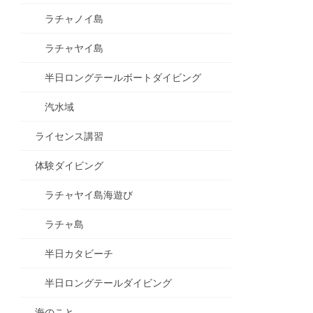
ラチャノイ島
ラチャヤイ島
半日ロングテールボートダイビング
汽水域
ライセンス講習
体験ダイビング
ラチャヤイ島海遊び
ラチャ島
半日カタビーチ
半日ロングテールダイビング
海のこと