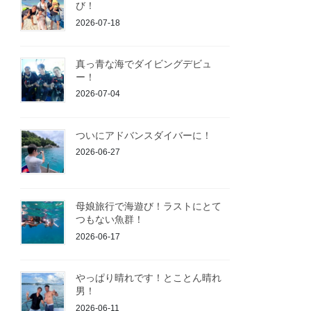
び！
2026-07-18
真っ青な海でダイビングデビュ
ー！
2026-07-04
ついにアドバンスダイバーに！
2026-06-27
母娘旅行で海遊び！ラストにとて
つもない魚群！
2026-06-17
やっぱり晴れです！とことん晴れ
男！
2026-06-11