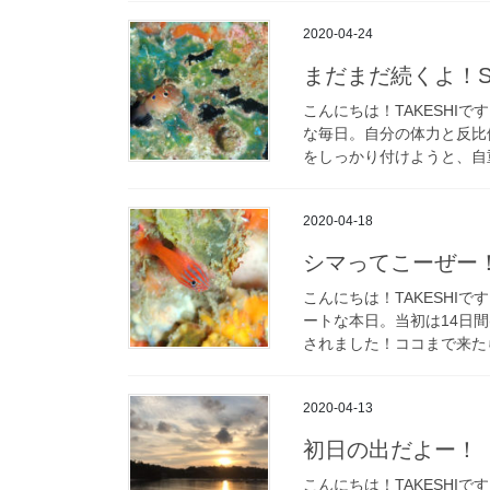
2020-04-24
まだまだ続くよ！Sta
こんにちは！TAKESHIで
な毎日。自分の体力と反比
をしっかり付けようと、自重
2020-04-18
シマってこーぜー
こんにちは！TAKESHI
ートな本日。当初は14日間(
されました！ココまで来たら
2020-04-13
初日の出だよー！
こんにちは！TAKESHI