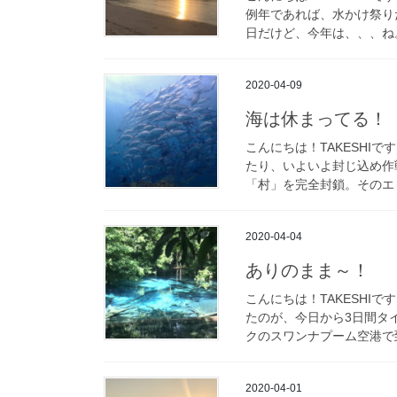
例年であれば、水かけ祭り
日だけど、今年は、、、ね。
2020-04-09
海は休まってる！
こんにちは！TAKESHI
たり、いよいよ封じ込め作
「村」を完全封鎖。そのエリ
2020-04-04
ありのまま～！
こんにちは！TAKESHI
たのが、今日から3日間タ
クのスワンナプーム空港で到
2020-04-01