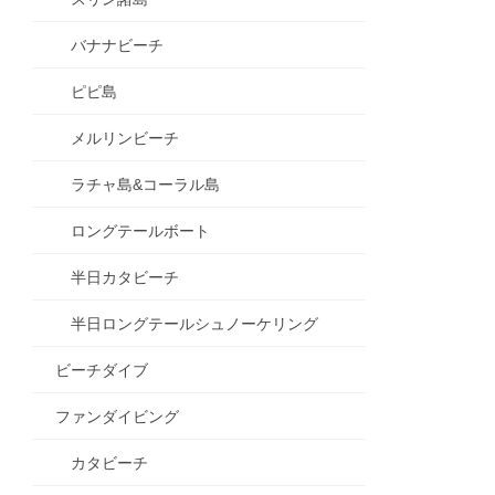
バナナビーチ
ピピ島
メルリンビーチ
ラチャ島&コーラル島
ロングテールボート
半日カタビーチ
半日ロングテールシュノーケリング
ビーチダイブ
ファンダイビング
カタビーチ