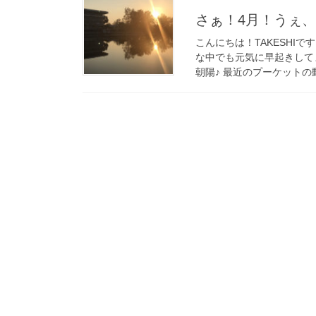
さぁ！4月！うぇ
こんにちは！TAKESHI
な中でも元気に早起きして
朝陽♪ 最近のプーケットの