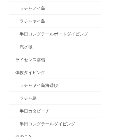
ラチャノイ島
ラチャヤイ島
半日ロングテールボートダイビング
汽水域
ライセンス講習
体験ダイビング
ラチャヤイ島海遊び
ラチャ島
半日カタビーチ
半日ロングテールダイビング
海のこと