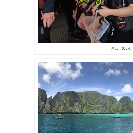
さぁ！めいい