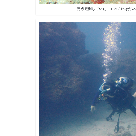
定点観測していたニモのチビはだい