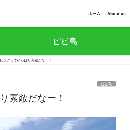
ホーム
About us
ピピ島
ビングってやっぱり素敵だなー！
ピピ島
り素敵だなー！