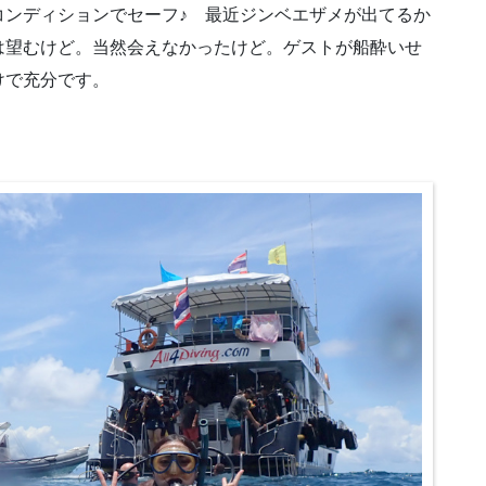
コンディションでセーフ♪ 最近ジンベエザメが出てるか
は望むけど。当然会えなかったけど。ゲストが船酔いせ
けで充分です。