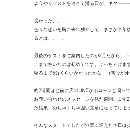
ようやくゲストを連れて潜る日が、キターー
長かった、、、。
色々な想いを胸に去年独立して、まさか半年後に
るとは、、、。
最後のゲストをご案内したのが3月だから、半
こまで空いたのは初めてです。ぶっちゃけま
寝るまで5分くらいかかったかな。（普段が
約2週間ほど前に店のLINEがポローンと鳴
お問い合わせのメッセージを見た瞬間、まず2
た結果、めちゃくちゃ固い文章になってしま
そんなスタートでしたが無事に迎えた本日は