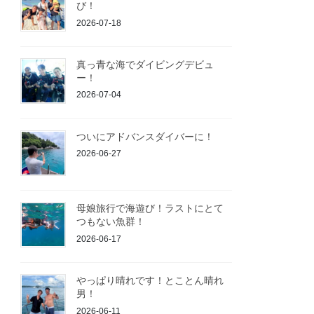
び！
2026-07-18
真っ青な海でダイビングデビュ
ー！
2026-07-04
ついにアドバンスダイバーに！
2026-06-27
母娘旅行で海遊び！ラストにとて
つもない魚群！
2026-06-17
やっぱり晴れです！とことん晴れ
男！
2026-06-11