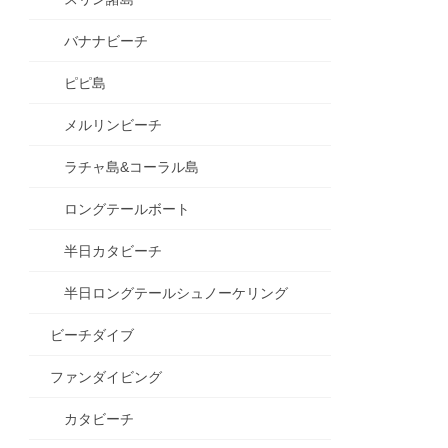
バナナビーチ
ピピ島
メルリンビーチ
ラチャ島&コーラル島
ロングテールボート
半日カタビーチ
半日ロングテールシュノーケリング
ビーチダイブ
ファンダイビング
カタビーチ