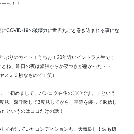
ーーっ！！！
COVID-19の破壊力に世界丸ごと巻き込まれる事にな
年ぶりのガイド！うわぉ！20年近いイントラ人生でこ
すとね、昨日の夜は緊張からか寝つきが悪かった・・・
オヤスミ３秒なもので！笑）
って、「初めまして、バンコク在住の〇〇です。」という
度見、深呼吸して3度見してから、平静を装って返信し
ったというのはココだけの話！
少し心配していたコンディションも、天気良し！波も穏