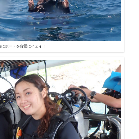
後にボートを背景にイェイ！