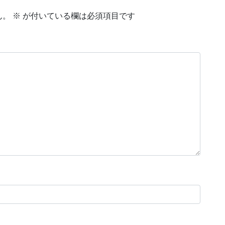
ん。
※
が付いている欄は必須項目です