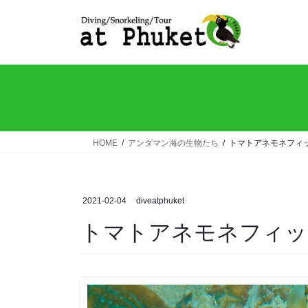
コ
ナ
ン
ビ
テ
ゲ
ン
ー
ツ
シ
へ
ョ
ス
ン
キ
に
ッ
移
HOME
アンダマン海の生物たち
トマトアネモネフィ
プ
動
2021-02-04
diveatphuket
トマトアネモネフィッ