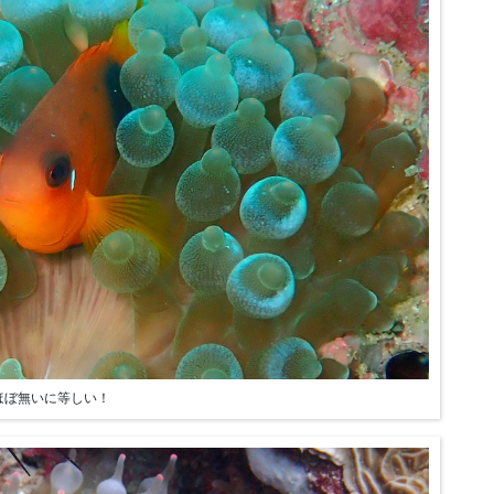
ほぼ無いに等しい！