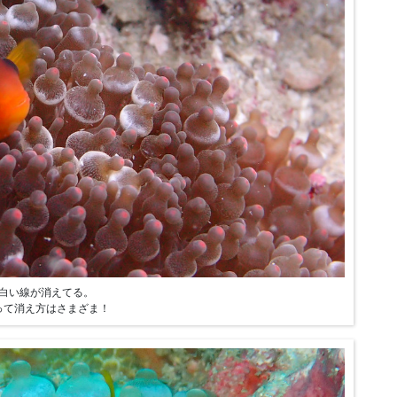
白い線が消えてる。
って消え方はさまざま！