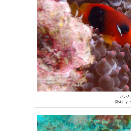
だいぶ
個体によ