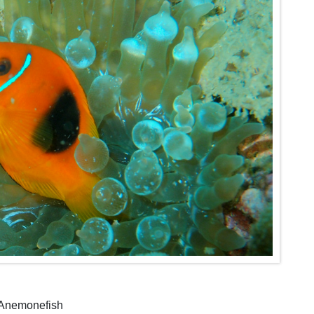
 Anemonefish