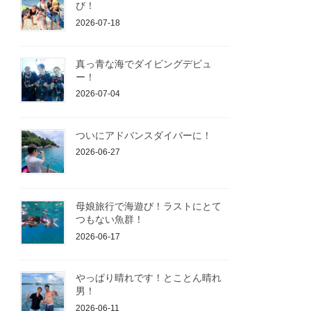
び！
2026-07-18
真っ青な海でダイビングデビュ
ー！
2026-07-04
ついにアドバンスダイバーに！
2026-06-27
母娘旅行で海遊び！ラストにとて
つもない魚群！
2026-06-17
やっぱり晴れです！とことん晴れ
男！
2026-06-11