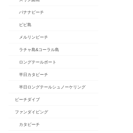
バナナビーチ
ピピ島
メルリンビーチ
ラチャ島&コーラル島
ロングテールボート
半日カタビーチ
半日ロングテールシュノーケリング
ビーチダイブ
ファンダイビング
カタビーチ