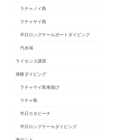
ラチャノイ島
ラチャヤイ島
半日ロングテールボートダイビング
汽水域
ライセンス講習
体験ダイビング
ラチャヤイ島海遊び
ラチャ島
半日カタビーチ
半日ロングテールダイビング
海のこと