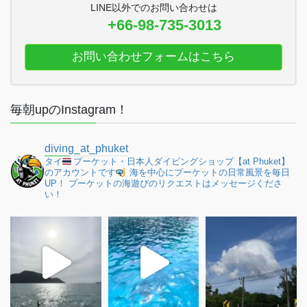
LINE以外でのお問い合わせは
+66-98-735-3013
お問い合わせフォームはこちら
毎朝upのInstagram！
diving_at_phuket
タイ
プーケット・日本人ダイビングショップ【at Phuket】
のアカウントです
海を中心にプーケットの日常風景を毎日
UP！
プーケットの海遊びのリクエストはメッセージくださ
い！