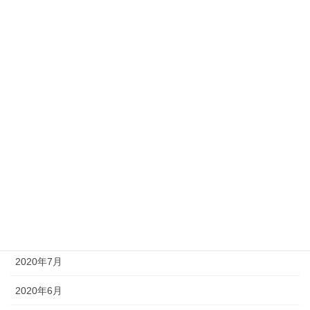
2021年4月
2021年3月
2021年2月
2021年1月
2020年12月
2020年11月
2020年10月
2020年9月
2020年8月
2020年7月
2020年6月