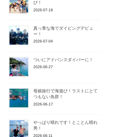
び！
2026-07-18
真っ青な海でダイビングデビュ
ー！
2026-07-04
ついにアドバンスダイバーに！
2026-06-27
母娘旅行で海遊び！ラストにとて
つもない魚群！
2026-06-17
やっぱり晴れです！とことん晴れ
男！
2026-06-11