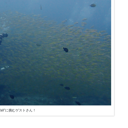
n Wall”に挑むゲストさん！