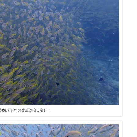
加減で群れの密度は増し増し！