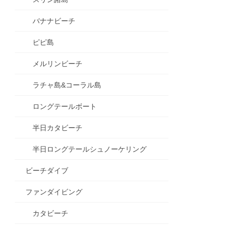
バナナビーチ
ピピ島
メルリンビーチ
ラチャ島&コーラル島
ロングテールボート
半日カタビーチ
半日ロングテールシュノーケリング
ビーチダイブ
ファンダイビング
カタビーチ