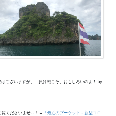
はございますが、「負け戦こそ、おもしろいのよ！ by
をご覧くださいませ～！→
「最近のプーケット～新型コロ