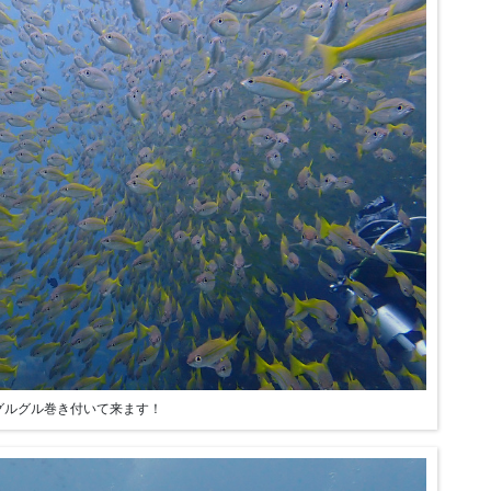
グルグル巻き付いて来ます！