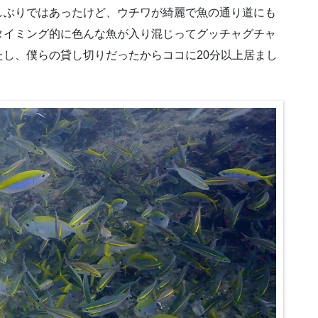
しぶりではあったけど、ウチワが綺麗で魚の通り道にも
タイミング的に色んな魚が入り混じってグッチャグチャ
し、僕らの貸し切りだったからココに20分以上居まし