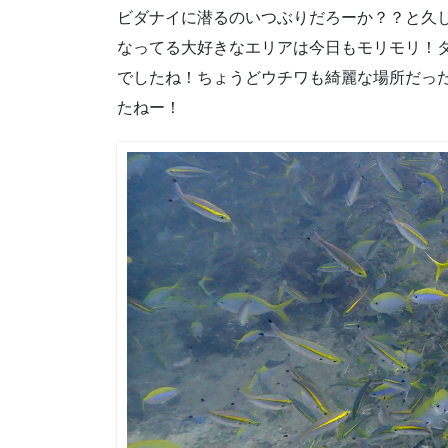
ビダナイに潜るのいつぶりだろーか？？と久
なってる大好きなエリアは今日もモリモリ！
でしたね！ちょうどウチワも綺麗な場所だった
たねー！