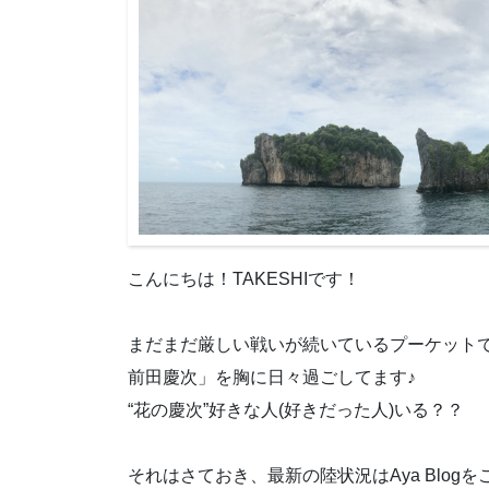
こんにちは！TAKESHIです！
まだまだ厳しい戦いが続いているプーケットで
前田慶次」を胸に日々過ごしてます♪
“花の慶次”好きな人(好きだった人)いる？？
それはさておき、最新の陸状況はAya Blog