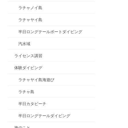
ラチャノイ島
ラチャヤイ島
半日ロングテールボートダイビング
汽水域
ライセンス講習
体験ダイビング
ラチャヤイ島海遊び
ラチャ島
半日カタビーチ
半日ロングテールダイビング
海のこと