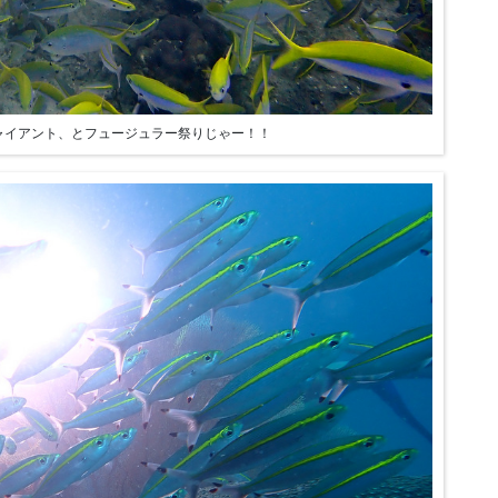
ャイアント、とフュージュラー祭りじゃー！！