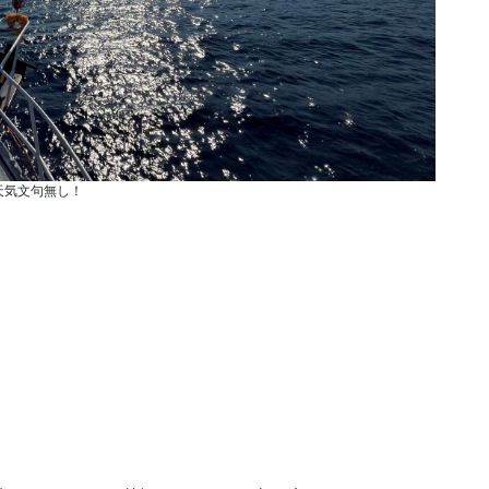
天気文句無し！