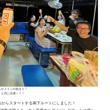
らがメインの始まり！
！と共に出港～！！
島からスタートする南下ルートにしました！