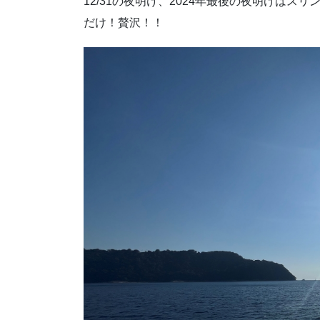
12/31の夜明け、2024年最後の夜明けは
だけ！贅沢！！