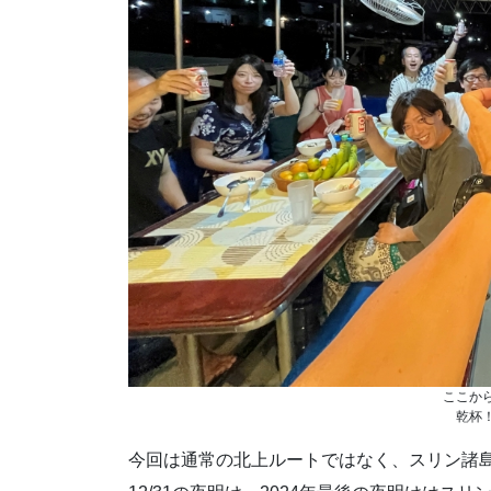
ここか
乾杯
今回は通常の北上ルートではなく、スリン諸