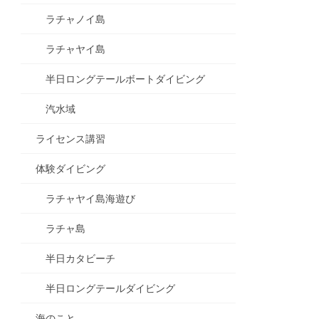
ラチャノイ島
ラチャヤイ島
半日ロングテールボートダイビング
汽水域
ライセンス講習
体験ダイビング
ラチャヤイ島海遊び
ラチャ島
半日カタビーチ
半日ロングテールダイビング
海のこと