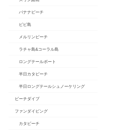
バナナビーチ
ピピ島
メルリンビーチ
ラチャ島&コーラル島
ロングテールボート
半日カタビーチ
半日ロングテールシュノーケリング
ビーチダイブ
ファンダイビング
カタビーチ