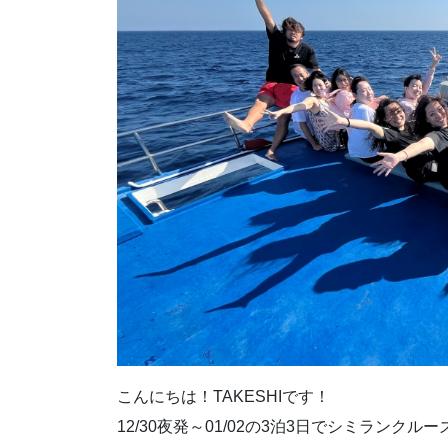
こんにちは！TAKESHIです！
12/30夜発～01/02の3泊3日でシミラン