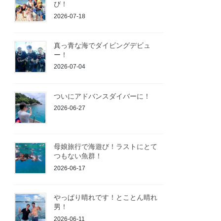
び！
2026-07-18
真っ青な海でダイビングデビュ
ー！
2026-07-04
ついにアドバンスダイバーに！
2026-06-27
母娘旅行で海遊び！ラストにとて
つもない魚群！
2026-06-17
やっぱり晴れです！とことん晴れ
男！
2026-06-11