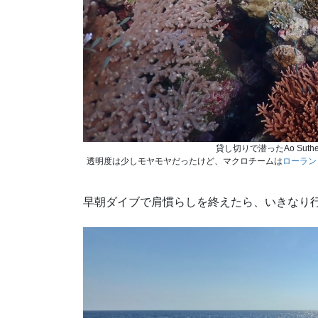
貸し切りで潜ったAo Su
透明度は少しモヤモヤだったけど、マクロチームは
ローラン
早朝ダイブで肩慣らしを終えたら、いきなり