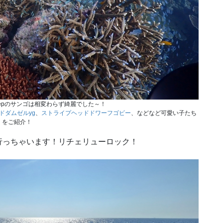
thepのサンゴは相変わらず綺麗でした～！
ドダムゼルyg
、
ストライプヘッドドワーフゴビー
、などなど可愛い子たち
をご紹介！
行っちゃいます！リチェリューロック！