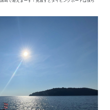
スリン諸島で迎えまーす！見渡すとダイビングボートは僕ら