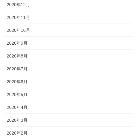
2020年12月
2020年11月
2020年10月
2020年9月
2020年8月
2020年7月
2020年6月
2020年5月
2020年4月
2020年3月
2020年2月