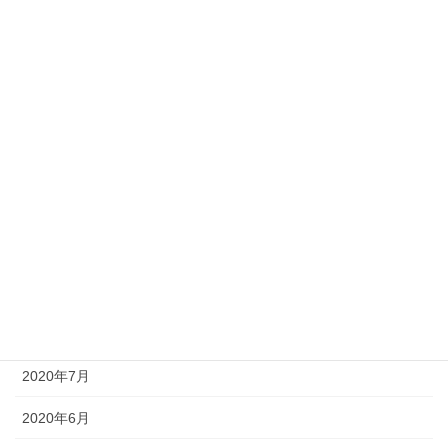
2021年3月
2021年2月
2021年1月
2020年12月
2020年11月
2020年10月
2020年9月
2020年8月
2020年7月
2020年6月