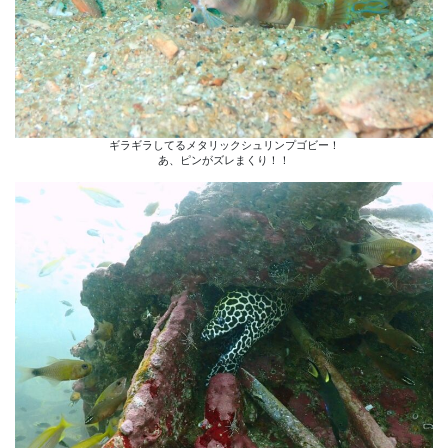
ギラギラしてるメタリックシュリンプゴビー！
あ、ピンがズレまくり！！