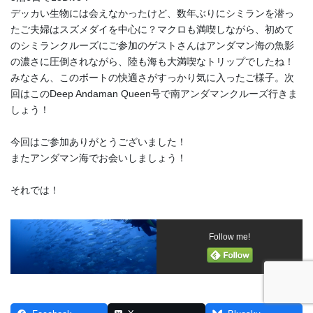
デッカい生物には会えなかったけど、数年ぶりにシミランを潜っ
たご夫婦はスズメダイを中心に？マクロも満喫しながら、初めて
のシミランクルーズにご参加のゲストさんはアンダマン海の魚影
の濃さに圧倒されながら、陸も海も大満喫なトリップでしたね！
みなさん、このボートの快適さがすっかり気に入ったご様子。次
回はこのDeep Andaman Queen号で南アンダマンクルーズ行きま
しょう！
今回はご参加ありがとうございました！
またアンダマン海でお会いしましょう！
それでは！
Follow me!