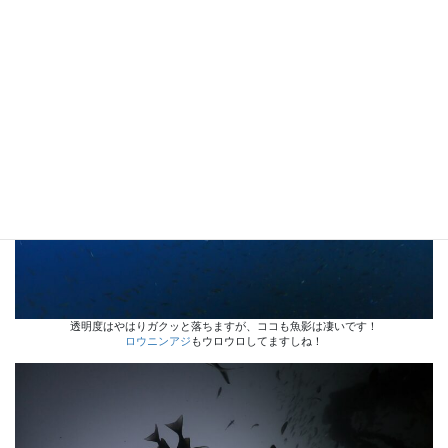
透明度はやはりガクッと落ちますが、ココも魚影は凄いです！
ロウニンアジ
もウロウロしてますしね！